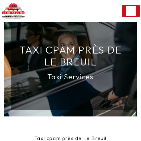
Panneau de gestion des cookies
TAXI CPAM PRÈS DE
LE BREUIL
Taxi Services
Taxi cpam près de Le Breuil