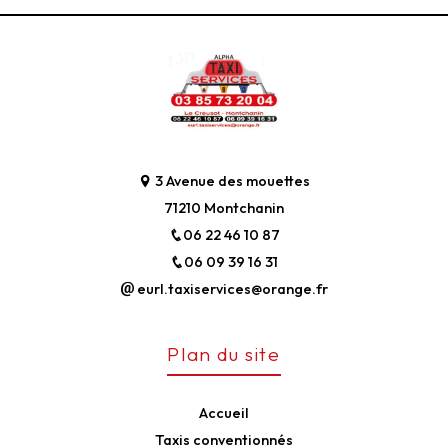
3 Avenue des mouettes
71210 Montchanin
06 22 46 10 87
06 09 39 16 31
eurl.taxiservices@orange.fr
Plan du site
Accueil
Taxis conventionnés