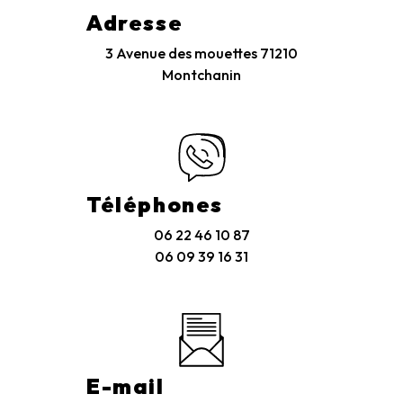
Adresse
3 Avenue des mouettes
71210
Montchanin
Téléphones
06 22 46 10 87
06 09 39 16 31
E-mail