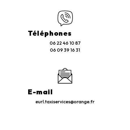
Téléphones
06 22 46 10 87
06 09 39 16 31
E-mail
eurl.taxiservices@orange.fr