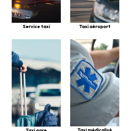
Service taxi
Taxi aéroport
Taxi médicalisé
Taxi gare