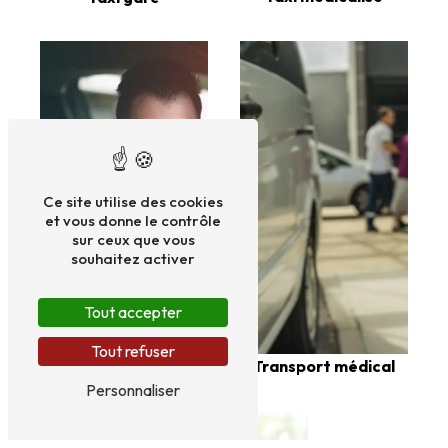
Ce site utilise des cookies
et vous donne le contrôle
sur ceux que vous
souhaitez activer
Tout accepter
Tout refuser
Taxi cpam
Transport médical
Personnaliser