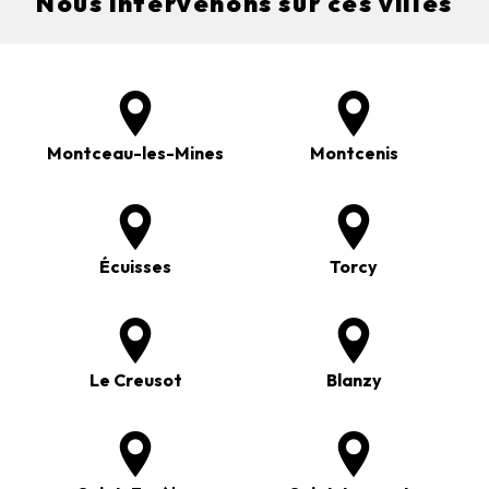
Nous intervenons sur ces villes
Montceau-les-Mines
Montcenis
Écuisses
Torcy
Le Creusot
Blanzy