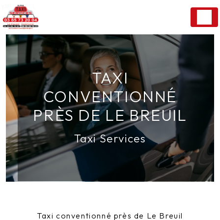
Panneau de gestion des cookies
TAXI
CONVENTIONNÉ
PRÈS DE LE BREUIL
Taxi Services
Taxi conventionné près de Le Breuil