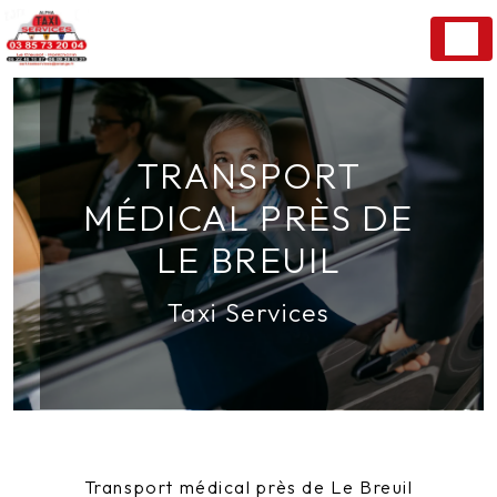
Panneau de gestion des cookies
TRANSPORT
MÉDICAL PRÈS DE
LE BREUIL
Taxi Services
Transport médical près de Le Breuil