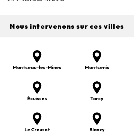
Nous intervenons sur ces villes
Montceau-les-Mines
Montcenis
Écuisses
Torcy
Le Creusot
Blanzy