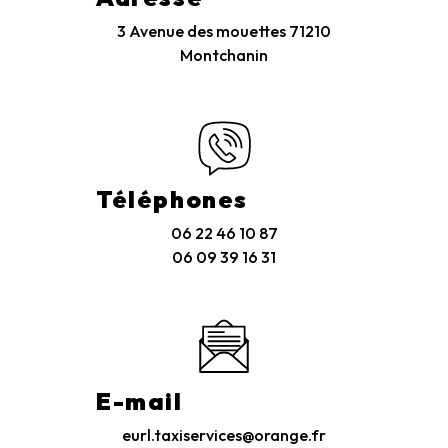
3 Avenue des mouettes
71210
Montchanin
Téléphones
06 22 46 10 87
06 09 39 16 31
E-mail
eurl.taxiservices@orange.fr