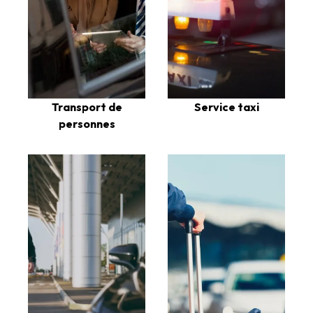
Transport de
Service taxi
personnes