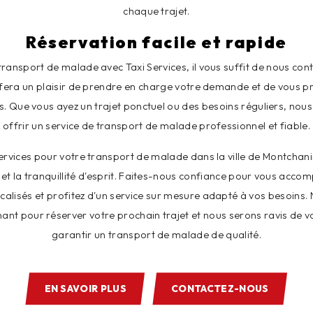
chaque trajet.
Réservation facile et rapide
transport de malade avec Taxi Services, il vous suffit de nous con
 fera un plaisir de prendre en charge votre demande et de vous p
. Que vous ayez un trajet ponctuel ou des besoins réguliers, no
offrir un service de transport de malade professionnel et fiable.
Services pour votre transport de malade dans la ville de Montchani
té et la tranquillité d'esprit. Faites-nous confiance pour vous acco
lisés et profitez d'un service sur mesure adapté à vos besoins. 
ant pour réserver votre prochain trajet et nous serons ravis de vo
garantir un transport de malade de qualité.
EN SAVOIR PLUS
CONTACTEZ-NOUS