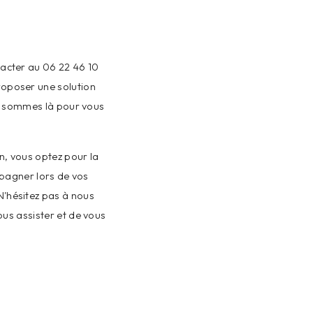
tacter au 06 22 46 10
roposer une solution
us sommes là pour vous
n, vous optez pour la
mpagner lors de vos
N'hésitez pas à nous
us assister et de vous