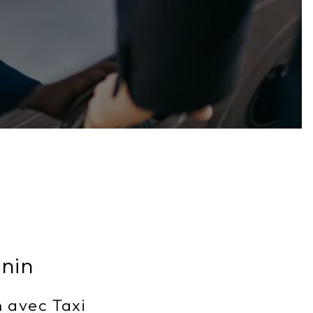
nin
n avec Taxi