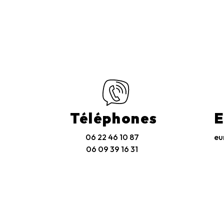
Téléphones
E
06 22 46 10 87
eu
06 09 39 16 31