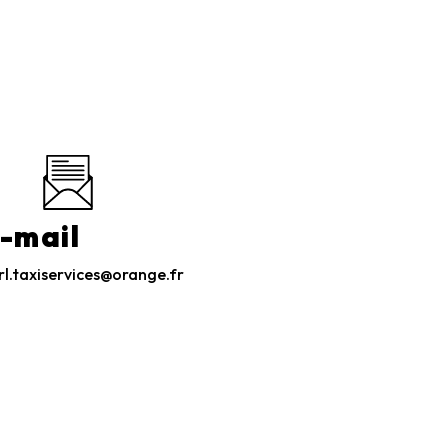
-mail
rl.taxiservices@orange.fr