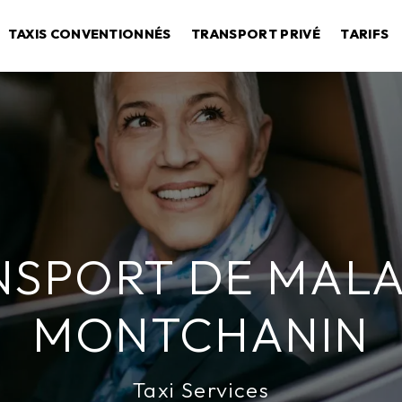
TAXIS CONVENTIONNÉS
TRANSPORT PRIVÉ
TARIFS
NSPORT DE MALA
MONTCHANIN
Taxi Services