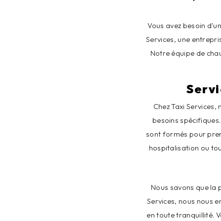
Vous avez besoin d'un
Services, une entrepri
Notre équipe de chauf
Servi
Chez Taxi Services,
besoins spécifiques.
sont formés pour pren
hospitalisation ou to
Nous savons que la po
Services, nous nous e
en toute tranquillité.