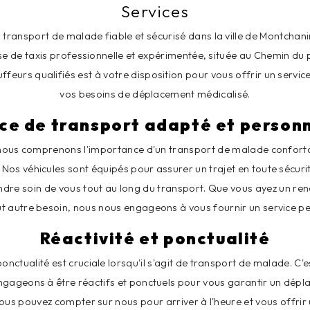
Services
 transport de malade fiable et sécurisé dans la ville de Montchanin
se de taxis professionnelle et expérimentée, située au Chemin du
feurs qualifiés est à votre disposition pour vous offrir un servic
vos besoins de déplacement médicalisé.
ce de transport adapté et person
 nous comprenons l'importance d'un transport de malade confort
 Nos véhicules sont équipés pour assurer un trajet en toute sécuri
dre soin de vous tout au long du transport. Que vous ayez un re
ut autre besoin, nous nous engageons à vous fournir un service per
Réactivité et ponctualité
nctualité est cruciale lorsqu'il s'agit de transport de malade. C'
ngageons à être réactifs et ponctuels pour vous garantir un dépl
 Vous pouvez compter sur nous pour arriver à l'heure et vous offrir 