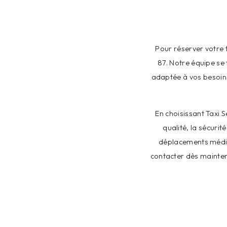
Pour réserver votre 
87. Notre équipe se
adaptée à vos besoins
En choisissant Taxi 
qualité, la sécuri
déplacements médica
contacter dès mainten