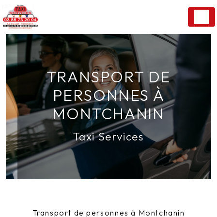
Panneau de gestion des cookies
TRANSPORT DE
PERSONNES À
MONTCHANIN
Taxi Services
Transport de personnes à Montchanin