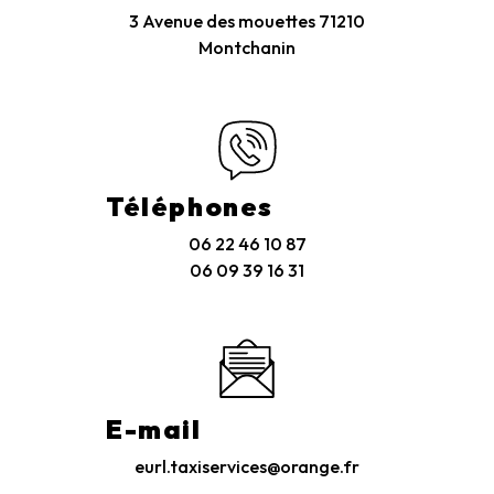
3 Avenue des mouettes
71210
Montchanin
Téléphones
06 22 46 10 87
06 09 39 16 31
E-mail
eurl.taxiservices@orange.fr