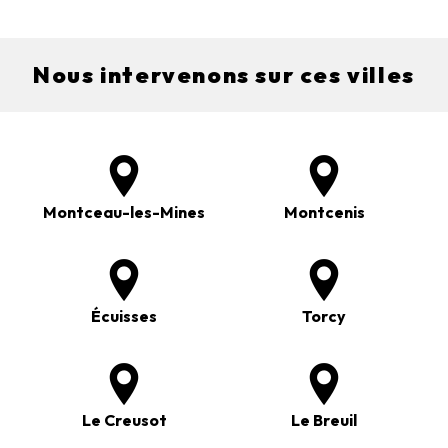
Nous intervenons sur ces villes
Montceau-les-Mines
Montcenis
Écuisses
Torcy
Le Creusot
Le Breuil