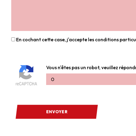
En cochant cette case, j'accepte les conditions particu
Vous n'êtes pas un robot, veuillez répond
ENVOYER