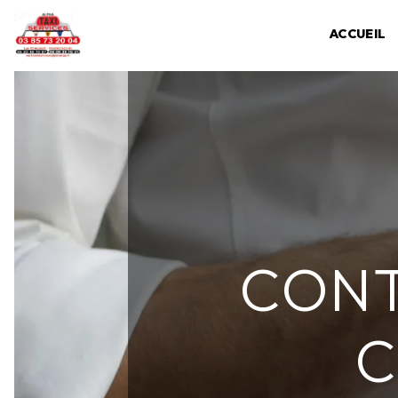
Panneau de gestion des cookies
ACCUEIL
CONT
C