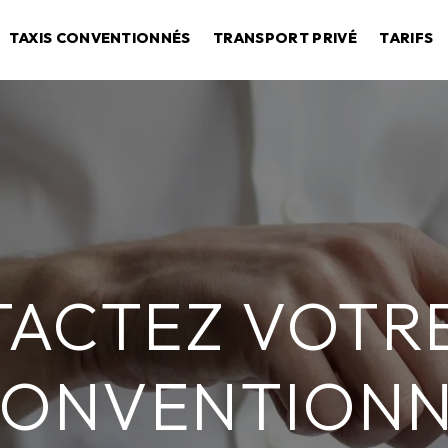
TAXIS CONVENTIONNÉS
TRANSPORT PRIVÉ
TARIFS
ACTEZ VOTRE
ONVENTION