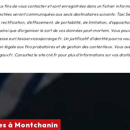
ins de vous contacter et sont enregistrées dans un fichier informatis
lectées seront communiquées aux seuls destinataires suivants: Taxi 
 rectification, d’effacement, de portabilité, de limitation, d’opposit
 ainsi que d’organiser le sort de vos données post-mortem. Vous pouv
esse eurl.taxiservices@orange.fr. Un justificatif d'identité pourra 
 légale aux fins probatoires et de gestion des contentieux. Vous avez l
gouv.fr
. Consultez le site cnil.fr pour plus d’informations sur vos droits
ces à Montchanin