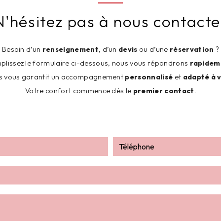
N'hésitez pas à nous contacte
Besoin d’un
renseignement
, d’un
devis
ou d’une
réservation
?
plissez le formulaire ci-dessous, nous vous répondrons
rapidem
es vous garantit un accompagnement
personnalisé
et
adapté à 
Votre confort commence dès le
premier contact
.