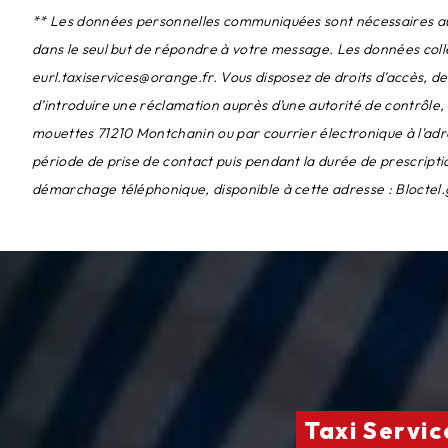
** Les données personnelles communiquées sont nécessaires aux f
dans le seul but de répondre à votre message. Les données col
eurl.taxiservices@orange.fr. Vous disposez de droits d’accès, de
d’introduire une réclamation auprès d’une autorité de contrôle,
mouettes 71210 Montchanin ou par courrier électronique à l'adr
période de prise de contact puis pendant la durée de prescription
démarchage téléphonique, disponible à cette adresse :
Bloctel.
Taxi Servi