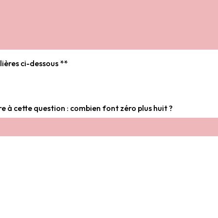
lières ci-dessous **
re à cette question : combien font zéro plus huit ?