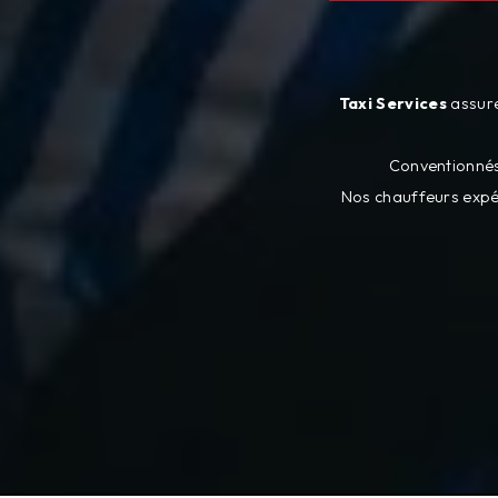
Taxi Services
assur
Conventionné
Nos chauffeurs expé