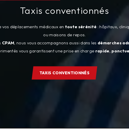
Taxis conventionnés
e vos déplacements médicaux en
toute sérénité
: hôpitaux, clini
ou maisons de repos.
s
CPAM
, nous vous accompagnons aussi dans les
démarches adm
rimentés vous garantissent une prise en charge
rapide
,
ponctue
TAXIS CONVENTIONNÉS