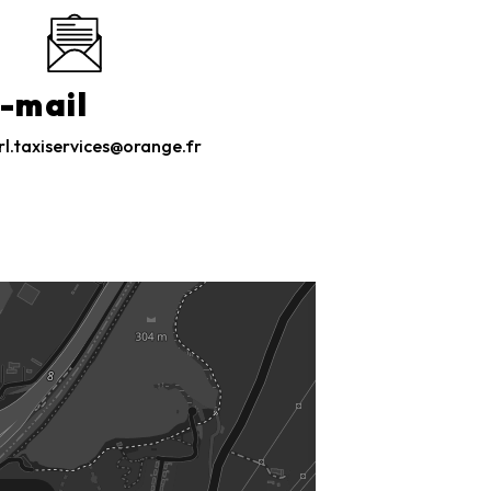
-mail
rl.taxiservices@orange.fr