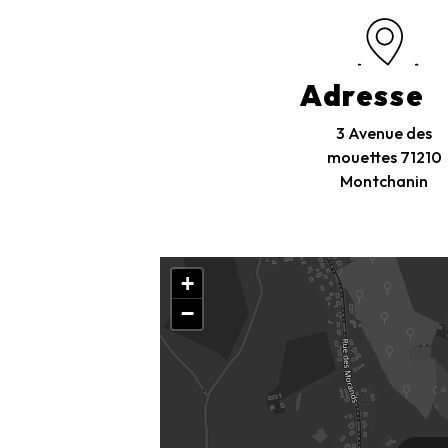
Adresse
3 Avenue des
mouettes
71210
Montchanin
+
−