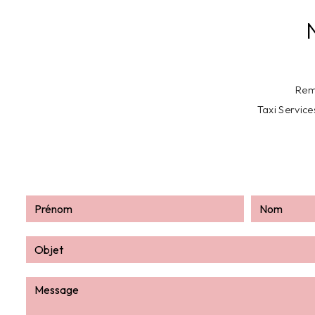
Rem
Taxi Servic