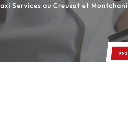
axi Services au Creusot et Montchan
06 2