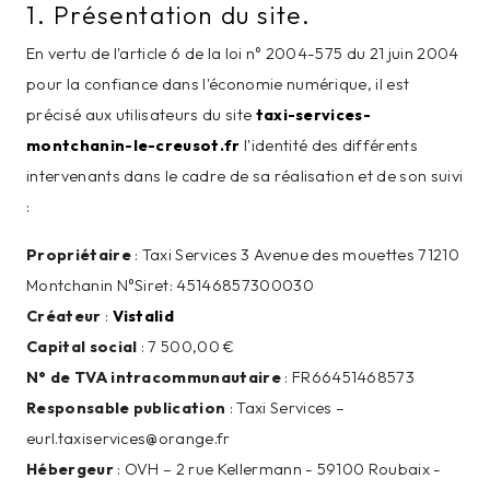
1. Présentation du site.
En vertu de l'article 6 de la loi n° 2004-575 du 21 juin 2004
pour la confiance dans l'économie numérique, il est
précisé aux utilisateurs du site
taxi-services-
montchanin-le-creusot.fr
l'identité des différents
intervenants dans le cadre de sa réalisation et de son suivi
:
Propriétaire
: Taxi Services 3 Avenue des mouettes 71210
Montchanin N°Siret: 45146857300030
Créateur
:
Vistalid
Capital social
: 7 500,00 €
N° de TVA intracommunautaire
: FR66451468573
Responsable publication
: Taxi Services –
eurl.taxiservices@orange.fr
Hébergeur
: OVH – 2 rue Kellermann - 59100 Roubaix -