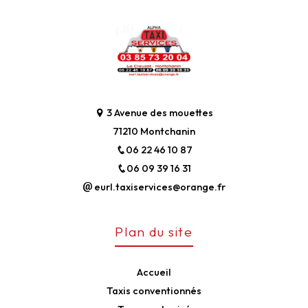
3 Avenue des mouettes
71210 Montchanin
06 22 46 10 87
06 09 39 16 31
eurl.taxiservices@orange.fr
Plan du site
Accueil
Taxis conventionnés