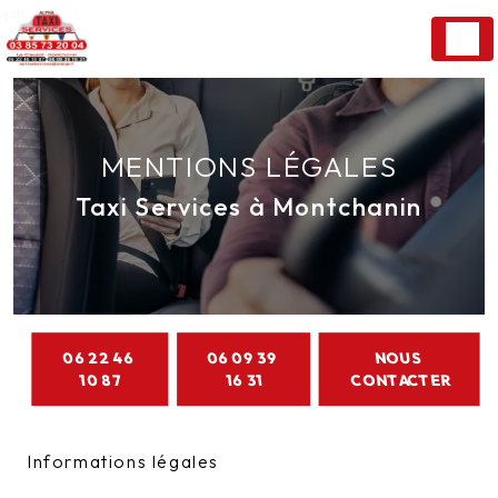
Panneau de gestion des cookies
MENTIONS LÉGALES
Taxi Services à Montchanin
06 22 46
06 09 39
NOUS
10 87
16 31
CONTACTER
Informations légales