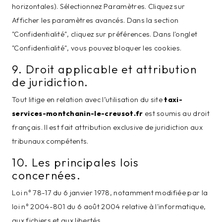
horizontales). Sélectionnez Paramètres. Cliquez sur
Afficher les paramètres avancés. Dans la section
"Confidentialité", cliquez sur préférences. Dans l'onglet
"Confidentialité", vous pouvez bloquer les cookies.
9. Droit applicable et attribution
de juridiction.
Tout litige en relation avec l’utilisation du site
taxi-
services-montchanin-le-creusot.fr
est soumis au droit
français. Il est fait attribution exclusive de juridiction aux
tribunaux compétents.
10. Les principales lois
concernées.
Loi n° 78-17 du 6 janvier 1978, notamment modifiée par la
loi n° 2004-801 du 6 août 2004 relative à l'informatique,
aux fichiers et aux libertés.