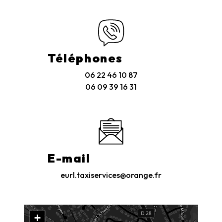
Téléphones
06 22 46 10 87
06 09 39 16 31
E-mail
eurl.taxiservices@orange.fr
+