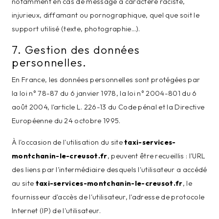
notamment en cas de message à caractère raciste,
injurieux, diffamant ou pornographique, quel que soit le
support utilisé (texte, photographie…).
7. Gestion des données
personnelles.
En France, les données personnelles sont protégées par
la loi n° 78-87 du 6 janvier 1978, la loi n° 2004-801 du 6
août 2004, l'article L. 226-13 du Code pénal et la Directive
Européenne du 24 octobre 1995.
À l'occasion de l'utilisation du site
taxi-services-
montchanin-le-creusot.fr
, peuvent être recueillis : l'URL
des liens par l'intermédiaire desquels l'utilisateur a accédé
au site
taxi-services-montchanin-le-creusot.fr
, le
fournisseur d'accès de l'utilisateur, l'adresse de protocole
Internet (IP) de l'utilisateur.