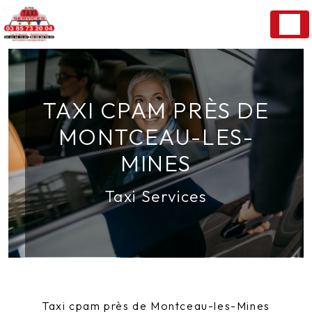
Panneau de gestion des cookies
TAXI CPAM PRÈS DE
MONTCEAU-LES-
MINES
Taxi Services
Taxi cpam près de Montceau-les-Mines