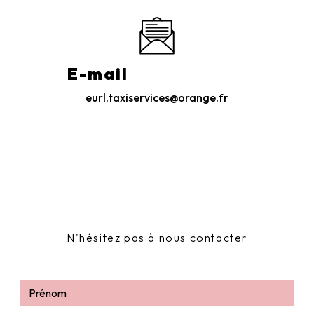
E-mail
eurl.taxiservices@orange.fr
N'hésitez pas à nous contacter