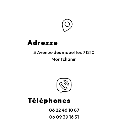
Adresse
3 Avenue des mouettes
71210
Montchanin
Téléphones
06 22 46 10 87
06 09 39 16 31