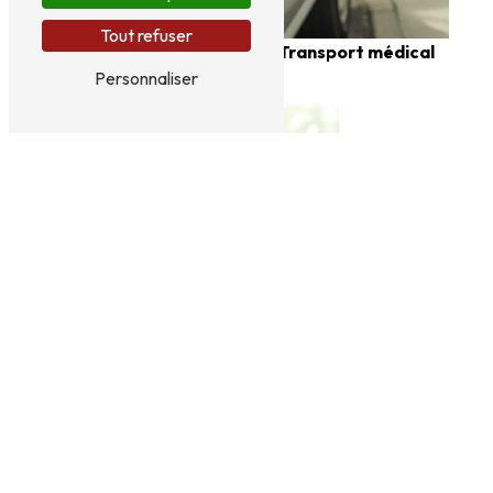
Taxi médicalisé
Tout refuser
Transport médical
Personnaliser
Transport
conventionné