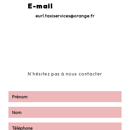
E-mail
eurl.taxiservices@orange.fr
N'hésitez pas à nous contacter