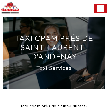
Panneau de gestion des cookies
TAXI CPAM PRÈS DE
SAINT-LAURENT-
D’ANDENAY
Taxi Services
Taxi cpam près de Saint-Laurent-