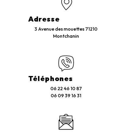
Adresse
3 Avenue des mouettes
71210
Montchanin
Téléphones
06 22 46 10 87
06 09 39 16 31