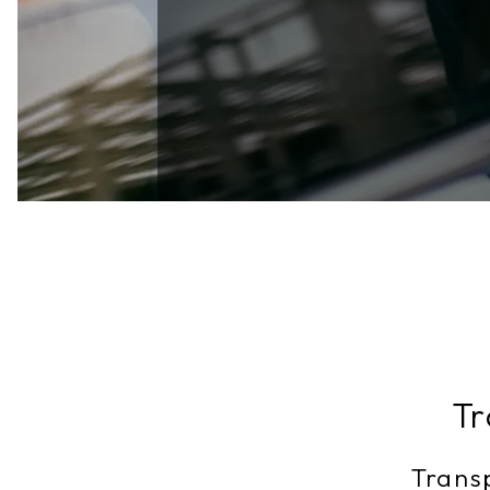
Tr
Transp