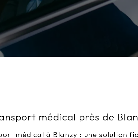
ansport médical près de Bla
ort médical à Blanzy : une solution fi