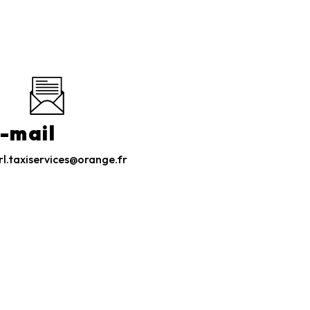
-mail
rl.taxiservices@orange.fr