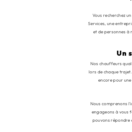
Vous recherchez un 
Services, une entrepr
et de personnes à m
Un 
Nos chauffeurs quali
lors de chaque traje
encore pour une 
Nous comprenons l'i
engageons à vous fo
pouvons répondre à 