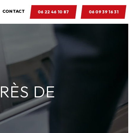
CONTACT
06 22 46 10 87
06 09 39 16 31
RÈS DE