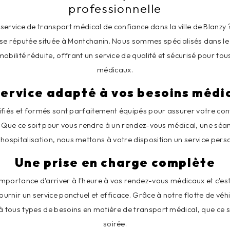
professionnelle
service de transport médical de confiance dans la ville de Blanzy ?
ise réputée située à Montchanin. Nous sommes spécialisés dans le
obilité réduite, offrant un service de qualité et sécurisé pour t
médicaux.
service adapté à vos besoins médi
fiés et formés sont parfaitement équipés pour assurer votre conf
t. Que ce soit pour vous rendre à un rendez-vous médical, une séa
hospitalisation, nous mettons à votre disposition un service person
Une prise en charge complète
mportance d'arriver à l'heure à vos rendez-vous médicaux et c'es
urnir un service ponctuel et efficace. Grâce à notre flotte de véh
tous types de besoins en matière de transport médical, que ce s
soirée.