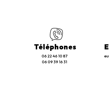
Téléphones
E
06 22 46 10 87
eu
06 09 39 16 31