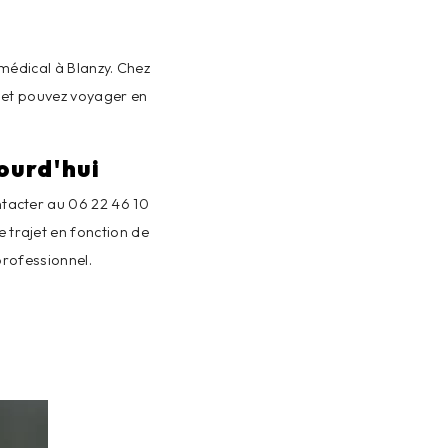
médical à Blanzy. Chez
e et pouvez voyager en
ourd'hui
ntacter au 06 22 46 10
 trajet en fonction de
professionnel.