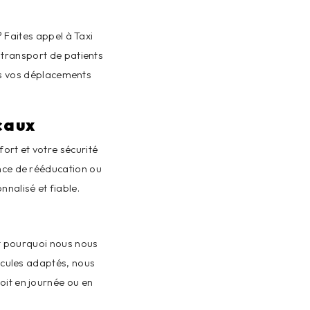
 Faites appel à Taxi
 transport de patients
ous vos déplacements
caux
ort et votre sécurité
nce de rééducation ou
nalisé et fiable.
t pourquoi nous nous
icules adaptés, nous
oit en journée ou en