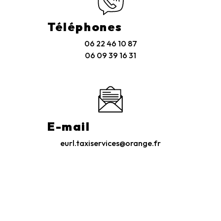
Téléphones
06 22 46 10 87
06 09 39 16 31
E-mail
eurl.taxiservices@orange.fr