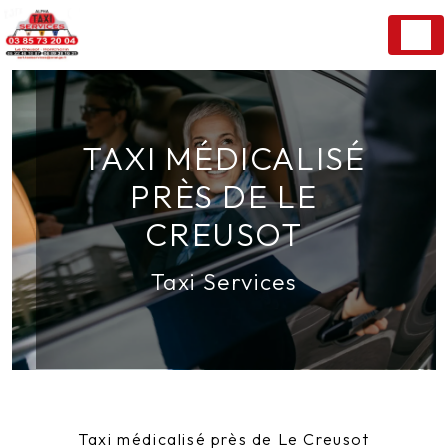
Panneau de gestion des cookies
TAXI MÉDICALISÉ
PRÈS DE LE
CREUSOT
Taxi Services
Taxi médicalisé près de Le Creusot