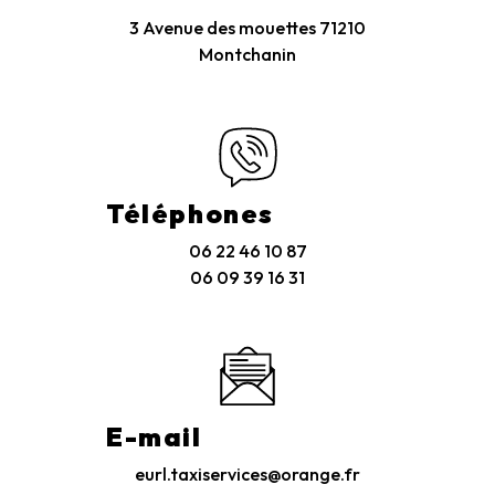
3 Avenue des mouettes
71210
Montchanin
Téléphones
06 22 46 10 87
06 09 39 16 31
E-mail
eurl.taxiservices@orange.fr