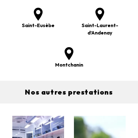
Saint-Eusèbe
Saint-Laurent-
d’Andenay
Montchanin
Nos autres prestations