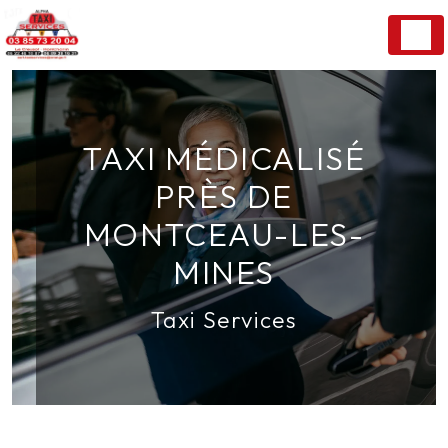
Panneau de gestion des cookies
TAXI MÉDICALISÉ
PRÈS DE
MONTCEAU-LES-
MINES
Taxi Services