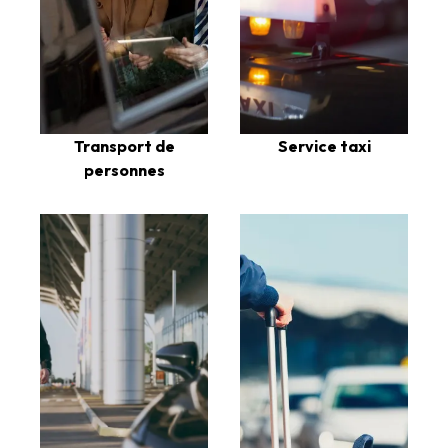
Transport de
Service taxi
personnes