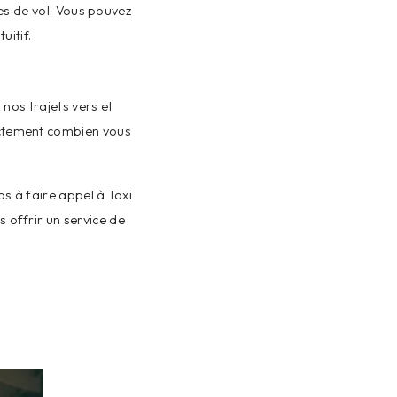
es de vol. Vous pouvez
uitif.
nos trajets vers et
xactement combien vous
as à faire appel à Taxi
s offrir un service de