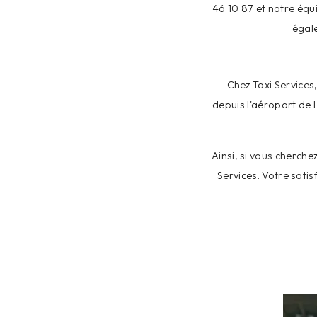
46 10 87 et notre équ
égale
Chez Taxi Services
depuis l'aéroport de 
Ainsi, si vous cherche
Services. Votre satis