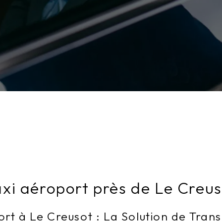
xi aéroport près de Le Creu
rt à Le Creusot : La Solution de Tran