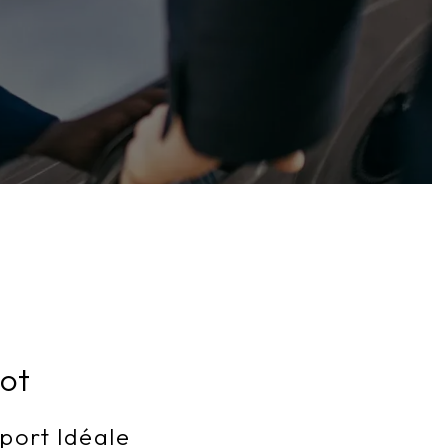
sot
sport Idéale