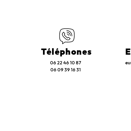
Téléphones
E
06 22 46 10 87
eu
06 09 39 16 31