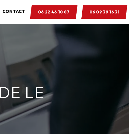
CONTACT
06 22 46 10 87
06 09 39 16 31
DE LE