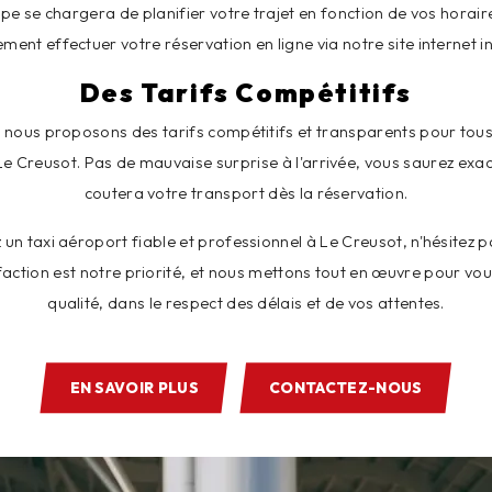
ipe se chargera de planifier votre trajet en fonction de vos horair
ment effectuer votre réservation en ligne via notre site internet int
Des Tarifs Compétitifs
, nous proposons des tarifs compétitifs et transparents pour tous 
Le Creusot. Pas de mauvaise surprise à l'arrivée, vous saurez e
coutera votre transport dès la réservation.
z un taxi aéroport fiable et professionnel à Le Creusot, n'hésitez p
faction est notre priorité, et nous mettons tout en œuvre pour vou
qualité, dans le respect des délais et de vos attentes.
EN SAVOIR PLUS
CONTACTEZ-NOUS