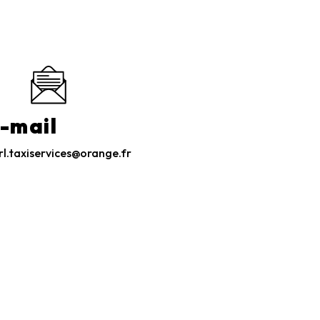
-mail
rl.taxiservices@orange.fr