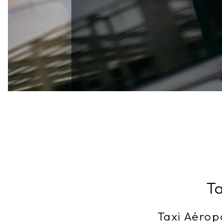
Ta
Taxi Aéropo