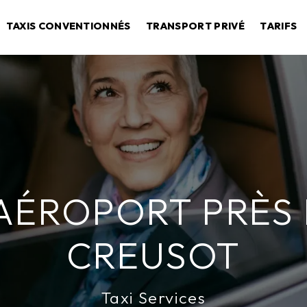
TAXIS CONVENTIONNÉS
TRANSPORT PRIVÉ
TARIFS
 AÉROPORT PRÈS 
CREUSOT
Taxi Services