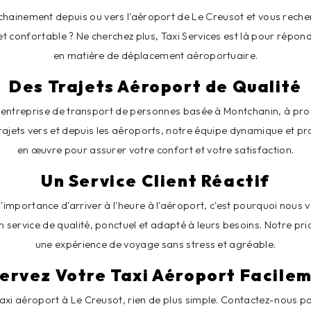
hainement depuis ou vers l'aéroport de Le Creusot et vous rech
 et confortable ? Ne cherchez plus, Taxi Services est là pour répon
en matière de déplacement aéroportuaire.
Des Trajets Aéroport de Qualité
e entreprise de transport de personnes basée à Montchanin, à pro
trajets vers et depuis les aéroports, notre équipe dynamique et pr
en œuvre pour assurer votre confort et votre satisfaction.
Un Service Client Réactif
mportance d'arriver à l'heure à l'aéroport, c'est pourquoi nous v
un service de qualité, ponctuel et adapté à leurs besoins. Notre prio
une expérience de voyage sans stress et agréable.
ervez Votre Taxi Aéroport Facile
taxi aéroport à Le Creusot, rien de plus simple. Contactez-nous p