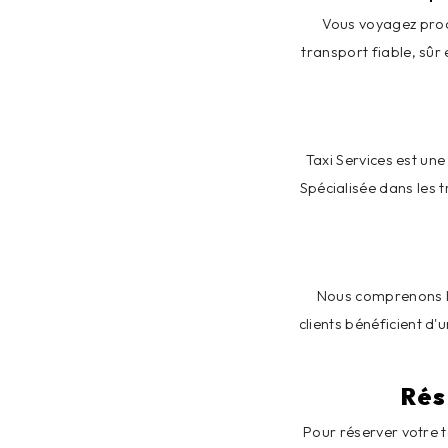
Vous voyagez proc
transport fiable, sûr
Taxi Services est un
Spécialisée dans les 
Nous comprenons l'i
clients bénéficient d'
Rés
Pour réserver votre 