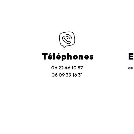
Téléphones
E
06 22 46 10 87
eu
06 09 39 16 31