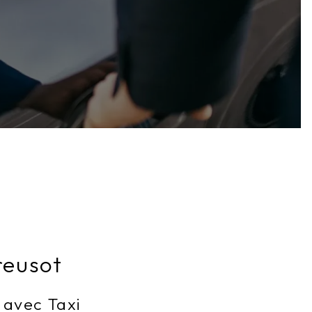
reusot
 avec Taxi