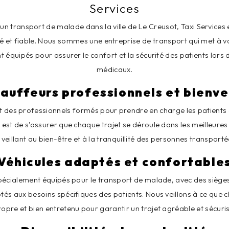
Services
'un transport de malade dans la ville de Le Creusot, Taxi Services e
té et fiable. Nous sommes une entreprise de transport qui met à v
t équipés pour assurer le confort et la sécurité des patients lors
médicaux.
auffeurs professionnels et bienve
t des professionnels formés pour prendre en charge les patients
é est de s'assurer que chaque trajet se déroule dans les meilleures
 veillant au bien-être et à la tranquillité des personnes transporté
Véhicules adaptés et confortable
pécialement équipés pour le transport de malade, avec des siège
s aux besoins spécifiques des patients. Nous veillons à ce que c
ropre et bien entretenu pour garantir un trajet agréable et sécuris