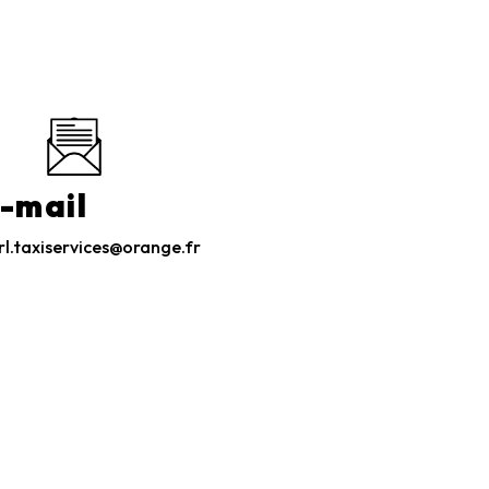
-mail
rl.taxiservices@orange.fr