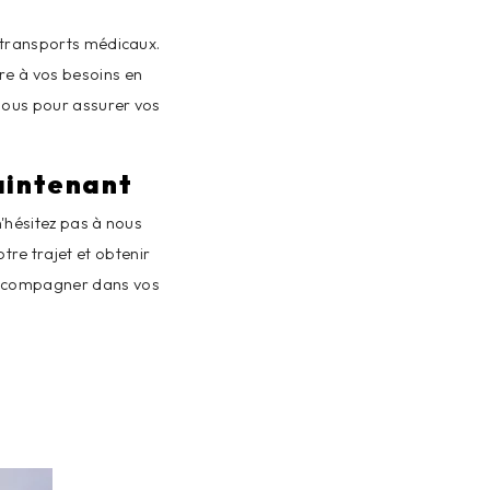
 transports médicaux.
re à vos besoins en
nous pour assurer vos
aintenant
n'hésitez pas à nous
re trajet et obtenir
s accompagner dans vos