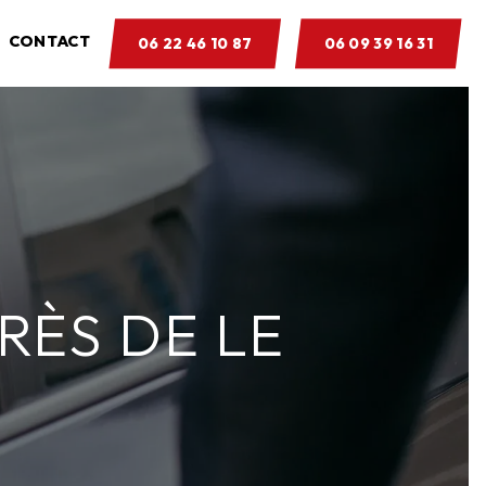
CONTACT
06 22 46 10 87
06 09 39 16 31
RÈS DE LE