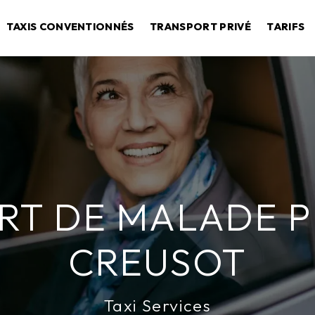
TAXIS CONVENTIONNÉS
TRANSPORT PRIVÉ
TARIFS
T DE MALADE P
CREUSOT
Taxi Services