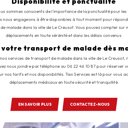
Disponibilité et ponctualité
nous sommes conscients de l'importance de la ponctualité pour les
s nous engageons à être disponibles à tout moment pour répond
 de malade dans la ville de Le Creusot. Vous pouvez compter sur 
déplacements en toute sérénité et dans les délais convenus.
 votre transport de malade dès m
nos services de transport de malade dans la ville de Le Creusot, 
vez nous joindre par téléphone au 06 22 46 10 87 pour réserver vot
ur nos tarifs et nos disponibilités. Taxi Services est là pour vou
déplacements médicaux en toute sécurité et tranquillité.
EN SAVOIR PLUS
CONTACTEZ-NOUS