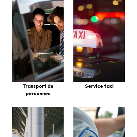
Transport de
Service taxi
personnes