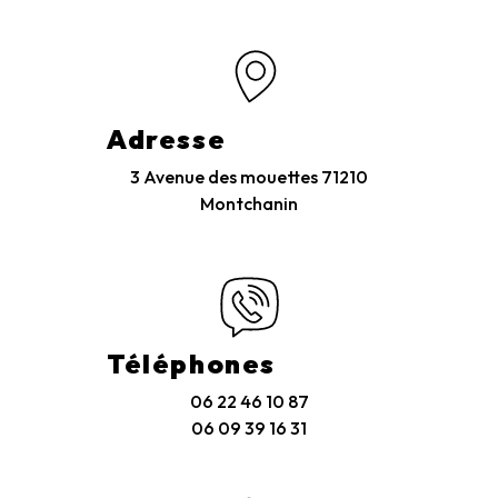
Adresse
3 Avenue des mouettes
71210
Montchanin
Téléphones
06 22 46 10 87
06 09 39 16 31