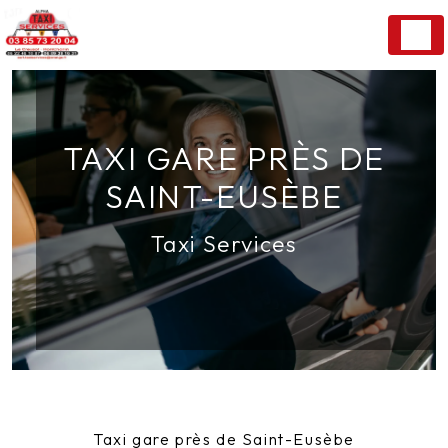
Panneau de gestion des cookies
TAXI GARE PRÈS DE
SAINT-EUSÈBE
Taxi Services
Taxi gare près de Saint-Eusèbe