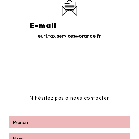
E-mail
eurl.taxiservices@orange.fr
N'hésitez pas à nous contacter