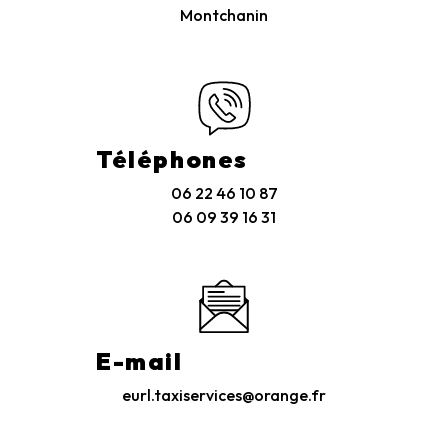
Montchanin
Téléphones
06 22 46 10 87
06 09 39 16 31
E-mail
eurl.taxiservices@orange.fr