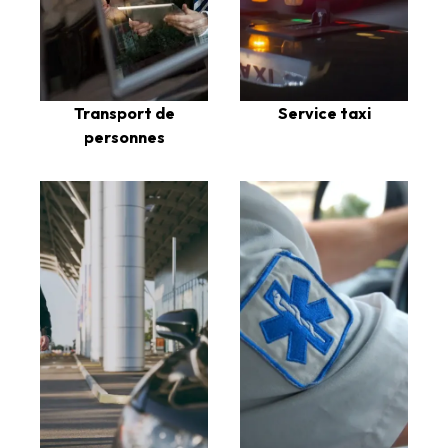
Transport de
Service taxi
personnes