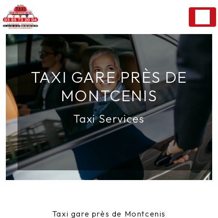
Panneau de gestion des cookies
TAXI GARE PRÈS DE
MONTCENIS
Taxi Services
Taxi gare près de Montcenis