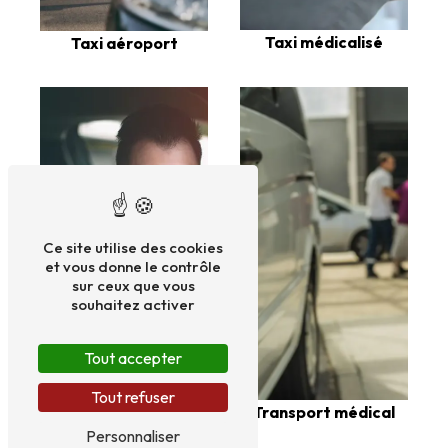
Taxi médicalisé
Taxi aéroport
Ce site utilise des cookies
et vous donne le contrôle
sur ceux que vous
souhaitez activer
Tout accepter
Tout refuser
Taxi cpam
Transport médical
Personnaliser