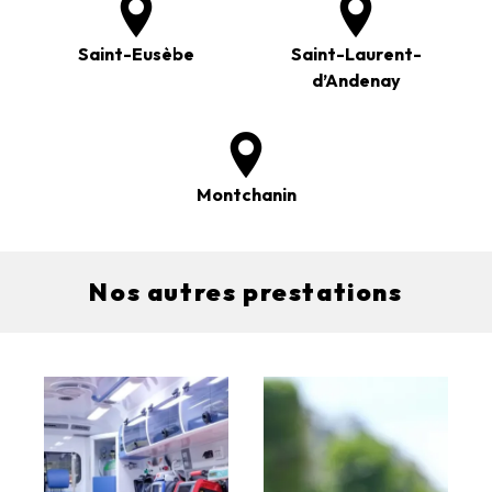
Saint-Eusèbe
Saint-Laurent-
d’Andenay
Montchanin
Nos autres prestations