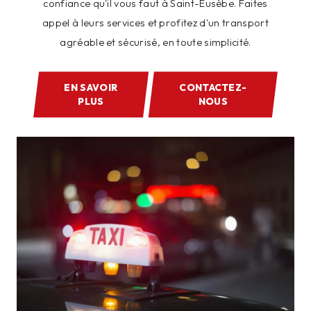
confiance qu'il vous faut à Saint-Eusèbe. Faites
appel à leurs services et profitez d'un transport
agréable et sécurisé, en toute simplicité.
EN SAVOIR
CONTACTEZ-
PLUS
NOUS