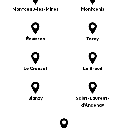
Montceau-les-Mines
Montcenis
Écuisses
Torcy
Le Creusot
Le Breuil
Blanzy
Saint-Laurent-
d’Andenay