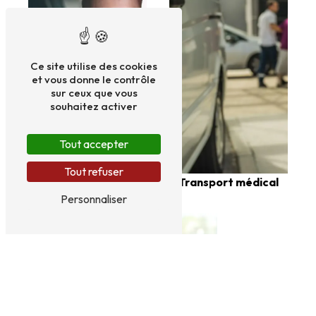
Ce site utilise des cookies
et vous donne le contrôle
sur ceux que vous
souhaitez activer
Tout accepter
Tout refuser
Taxi cpam
Transport médical
Personnaliser