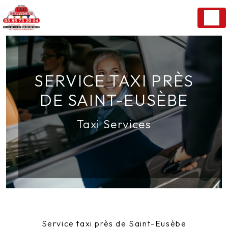
Panneau de gestion des cookies
SERVICE TAXI PRÈS
DE SAINT-EUSÈBE
Taxi Services
Service taxi près de Saint-Eusèbe