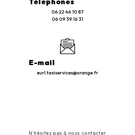
Téléphones
06 22 46 10 87
06 09 39 16 31
E-mail
eurl.taxiservices@orange.fr
N'hésitez pas à nous contacter