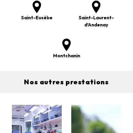
Saint-Eusèbe
Saint-Laurent-
d’Andenay
Montchanin
Nos autres prestations