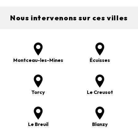
Nous intervenons sur ces villes
Montceau-les-Mines
Écuisses
Torcy
Le Creusot
Le Breuil
Blanzy