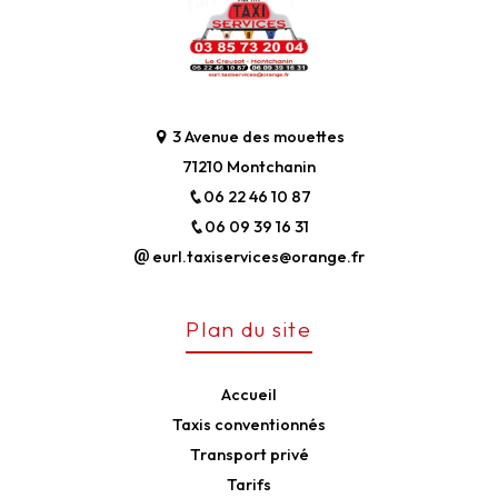
3 Avenue des mouettes
71210 Montchanin
06 22 46 10 87
06 09 39 16 31
eurl.taxiservices@orange.fr
Plan du site
Accueil
Taxis conventionnés
Transport privé
Tarifs