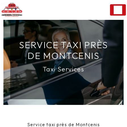
Panneau de gestion des cookies
SERVICE TAXI PRÈS
DE MONTCENIS
Taxi Services
Service taxi près de Montcenis